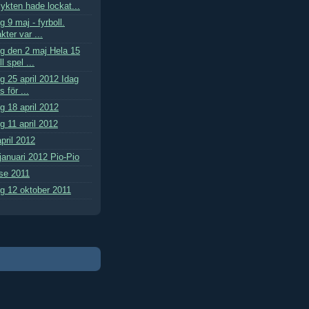
ykten hade lockat...
9 maj - fyrboll.
ter var ...
 den 2 maj Hela 15
l spel ...
 25 april 2012 Idag
 för ...
 18 april 2012
 11 april 2012
pril 2012
januari 2012 Pio-Pio
lse 2011
 12 oktober 2011