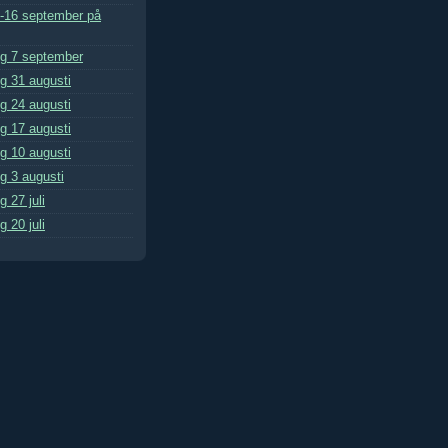
5-16 september på
g 7 september
 31 augusti
 24 augusti
 17 augusti
 10 augusti
 3 augusti
 27 juli
 20 juli